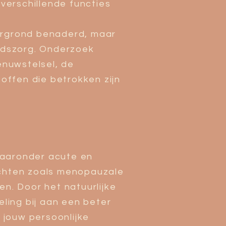
 verschillende functies
tergrond benaderd, maar
idszorg. Onderzoek
nuwstelsel, de
toffen die betrokken zijn
waaronder acute en
achten zoals menopauzale
en. Door het natuurlijke
ling bij aan een beter
 jouw persoonlijke