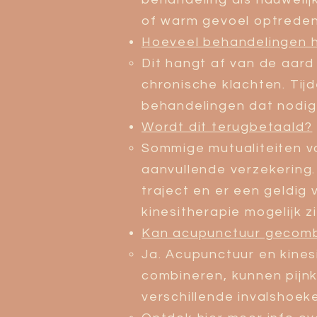
of warm gevoel optreden
Hoeveel behandelingen h
​Dit hangt af van de aar
chronische klachten. Tij
behandelingen dat nodig 
Wordt dit terugbetaald?
​Sommige mutualiteiten 
aanvullende verzekering
traject en er een geldig
kinesitherapie mogelijk z
Kan acupunctuur gecomb
​Ja. Acupunctuur en kine
combineren, kunnen pijnk
verschillende invalshoe