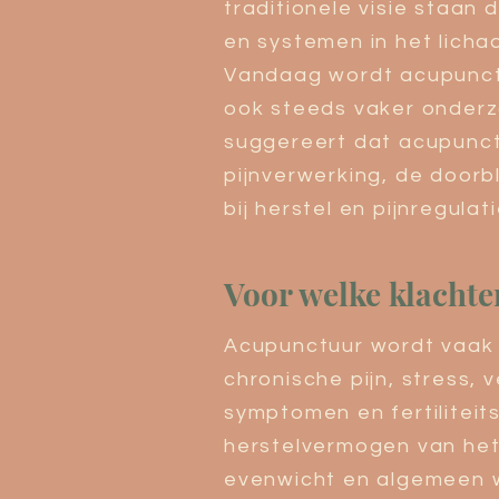
traditionele visie staan 
en systemen in het licha
Vandaag wordt acupunctu
ook steeds vaker onder
suggereert dat acupunct
pijnverwerking, de doorbl
bij herstel en pijnregulati
Voor welke klachte
Acupunctuur wordt vaak 
chronische pijn, stress
symptomen en fertiliteit
herstelvermogen van het
evenwicht en algemeen w