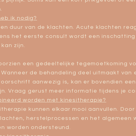
.
eb ik nodig?
d en duur van de klachten. Acute klachten rea
dens het eerste consult wordt een inschattin
kan zijn.
voorzien een gedeeltelijke tegemoetkoming vo
. Wanneer de behandeling deel uitmaakt van 
 voorschrift aanwezig is, kan er bovendien een
ijn. Vraag gerust meer informatie tijdens je co
ineerd worden met kinesitherapie?
sitherapie kunnen elkaar mooi aanvullen. Doo
lachten, herstelprocessen en het algemeen w
ken worden ondersteund.