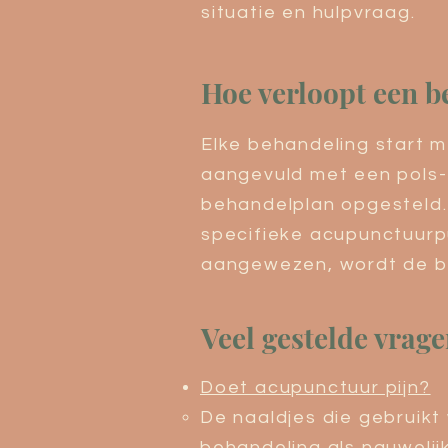
situatie en hulpvraag.
Hoe verloopt een 
Elke behandeling start 
aangevuld met een pols-
behandelplan opgesteld.
specifieke acupunctuurp
aangewezen, wordt de be
Veel gestelde vrag
Doet acupunctuur pijn?
​De naaldjes die gebruik
behandeling als nauwelijk