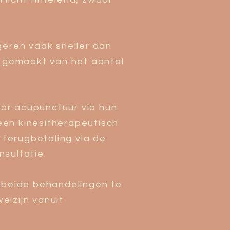
geren vaak sneller dan
g gemaakt van het aantal
or acupunctuur via hun
een kinesitherapeutisch
 terugbetaling via de
nsultatie.
r beide behandelingen te
elzijn vanuit