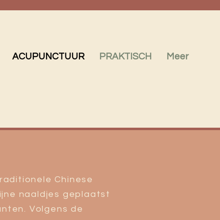
ACUPUNCTUUR
PRAKTISCH
Meer
raditionele Chinese
ijne naaldjes geplaatst
nten. Volgens de